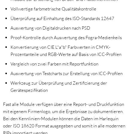
Vollwertige farbmetrische Qualitätskontrolle
Überprüfung auf Einhaltung des ISO-Standards 12647
Auswertung von Digitaldrucken nach PSD
Proof-Kontrolle durch Auswertung des Fogra-Medienkeils
Konvertierung von CIE L*a*b* Farbwerten in CMYK-
Prozentanteile und RGB-Werte auf Basis von ICC-Profilen
Vergleich von zwei Farben mit Reportfunktion
Auswertung von Testcharts zur Erstellung von ICC-Profilen
Werkzeug zur Überprüfung und Zertifizierung der
Gerätespezifikation
Fast alle Module verfügen über eine Report- und Druckfunktion
mit eigenem Firmenlogo, um die Ergebnisse zu dokumentieren.
Bei den Kennlinien-Modulen können die Daten im Harlequin
oder ISO 18620 Format ausgegeben und somit in alle modernen
RIPs importiert werden.