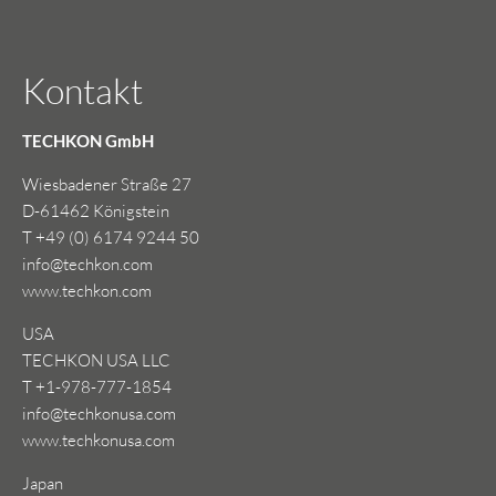
Kontakt
TECHKON GmbH
Wiesbadener Straße 27
D-61462 Königstein
T +49 (0) 6174 9244 50
info@techkon.com
www.techkon.com
USA
TECHKON USA LLC
T +1-978-777-1854
info@techkonusa.com
www.techkonusa.com
Japan