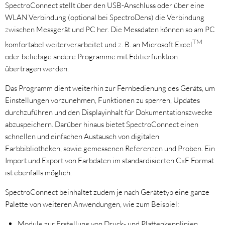
SpectroConnect stellt über den USB-Anschluss oder über eine
WLAN Verbindung (optional bei SpectroDens) die Verbindung
zwischen Messgerät und PC her. Die Messdaten können so am PC
TM
komfortabel weiterverarbeitet und z. B. an Microsoft Excel
oder beliebige andere Programme mit Editierfunktion
übertragen werden.
Das Programm dient weiterhin zur Fernbedienung des Geräts, um
Einstellungen vorzunehmen, Funktionen zu sperren, Updates
durchzuführen und den Displayinhalt für Dokumentationszwecke
abzuspeichern. Darüber hinaus bietet SpectroConnect einen
schnellen und einfachen Austausch von digitalen
Farbbibliotheken, sowie gemessenen Referenzen und Proben. Ein
Import und Export von Farbdaten im standardisierten CxF Format
ist ebenfalls möglich.
SpectroConnect beinhaltet zudem je nach Gerätetyp eine ganze
Palette von weiteren Anwendungen, wie zum Beispiel:
Module zur Erstellung von Druck- und Plattenkennlinien